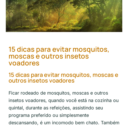
15 dicas para evitar mosquitos,
moscas e outros insetos
voadores
15 dicas para evitar mosquitos, moscas e
outros insetos voadores
Ficar rodeado de mosquitos, moscas e outros
insetos voadores, quando você está na cozinha ou
quintal, durante as refeições, assistindo seu
programa preferido ou simplesmente
descansando, é um incomodo bem chato. Também