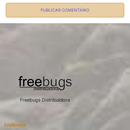
Freebugs Distribuidora
Endereço