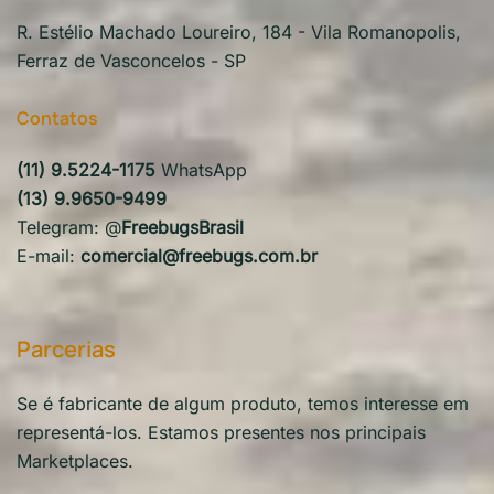
R. Estélio Machado Loureiro, 184 - Vila Romanopolis,
Ferraz de Vasconcelos - SP
Contatos
(11) 9.5224-1175
WhatsApp
(13) 9.9650-9499
Telegram: @
FreebugsBrasil
E-mail:
comercial@freebugs.com.br
Parcerias
Se é fabricante de algum produto, temos interesse em
representá-los. Estamos presentes nos principais
Marketplaces.