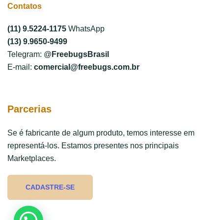
Contatos
(11) 9.5224-1175
WhatsApp
(13) 9.9650-9499
Telegram: @
FreebugsBrasil
E-mail:
comercial@freebugs.com.br
Parcerias
Se é fabricante de algum produto, temos interesse em
representá-los. Estamos presentes nos principais
Marketplaces.
CADASTRE-SE