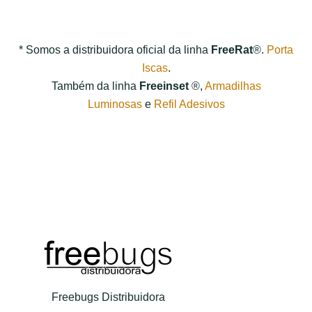
* Somos a distribuidora oficial da linha
FreeRat
®.
Porta
Iscas
.
Também da linha
Freeinset
®,
Armadilhas
Luminosas
e
Refil Adesivos
Freebugs Distribuidora