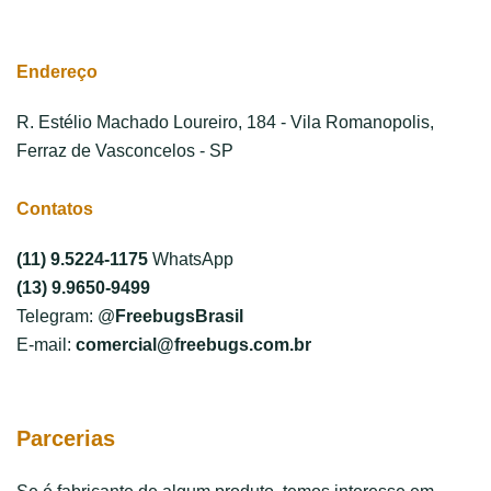
Endereço
R. Estélio Machado Loureiro, 184 - Vila Romanopolis,
Ferraz de Vasconcelos - SP
Contatos
(11) 9.5224-1175
WhatsApp
(13) 9.9650-9499
Telegram: @
FreebugsBrasil
E-mail:
comercial@freebugs.com.br
Parcerias