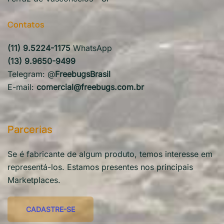
Contatos
(11) 9.5224-1175
WhatsApp
(13) 9.9650-9499
Telegram: @
FreebugsBrasil
E-mail:
comercial@freebugs.com.br
Parcerias
Se é fabricante de algum produto, temos interesse em
representá-los. Estamos presentes nos principais
Marketplaces.
CADASTRE-SE