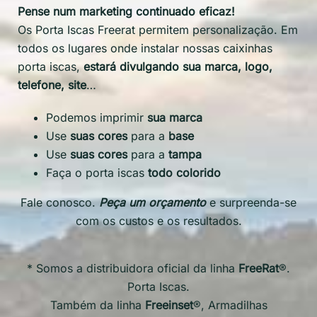
Pense num marketing continuado eficaz!
Os Porta Iscas Freerat permitem personalização. Em
todos os lugares onde instalar nossas caixinhas
porta iscas,
estará divulgando sua marca, logo,
telefone, site
…
Podemos imprimir
sua marca
Use
suas cores
para a
base
Use
suas cores
para a
tampa
Faça o porta iscas
todo colorido
Fale conosco.
Peça um orçamento
e surpreenda-se
com os custos e os resultados.
* Somos a distribuidora oficial da linha
FreeRat
®.
Porta Iscas.
Também da linha
Freeinset
®, Armadilhas