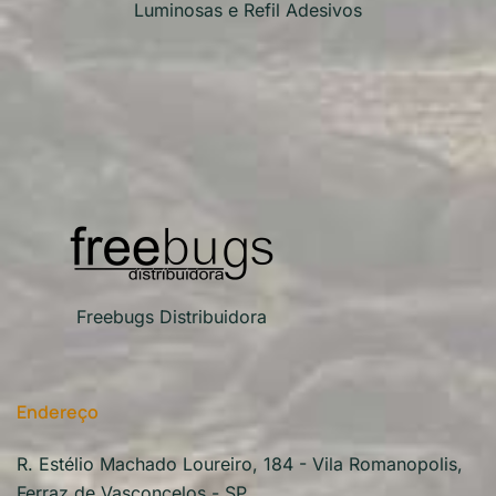
Luminosas e Refil Adesivos
Freebugs Distribuidora
Endereço
R. Estélio Machado Loureiro, 184 - Vila Romanopolis,
Ferraz de Vasconcelos - SP